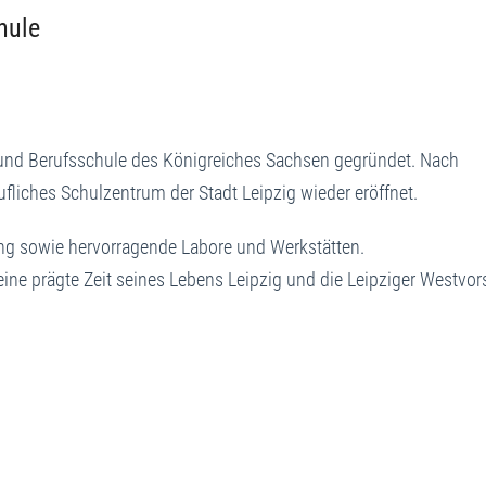
l-Heine-Schule
und Berufsschule des Königreiches Sachsen gegründet. Nach
liches Schulzentrum der Stadt Leipzig wieder eröffnet.
g sowie hervorragende Labore und Werkstätten.
eine prägte Zeit seines Lebens Leipzig und die Leipziger Westvor