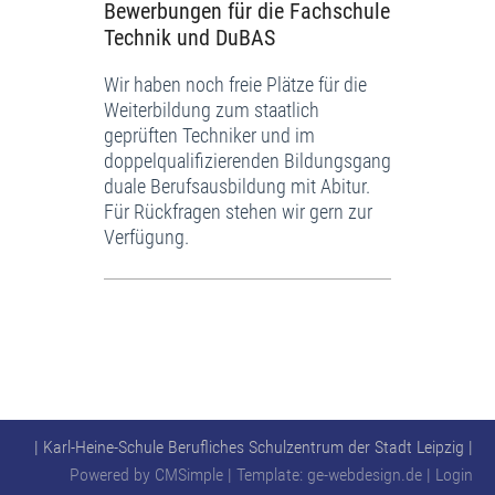
Bewerbungen für die Fachschule
Technik und DuBAS
Wir haben noch freie Plätze für die
Weiterbildung zum staatlich
geprüften Techniker und im
doppelqualifizierenden Bildungsgang
duale Berufsausbildung mit Abitur.
Für Rückfragen stehen wir gern zur
Verfügung.
| Karl-Heine-Schule Berufliches Schulzentrum der Stadt Leipzig
|
Powered by
CMSimple
| Template:
ge-webdesign.de
|
Login